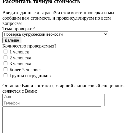
Рассчитать точную стоимость
Введите данные для расчёта стоимости проверки и мы
сообщим вам стоимость и проконсультируем по всем
вопросам
Тема проверки?
Дальше
Количество проверяемых?
1 человек
2 человека
3 человека
Более 5 человек
Группа сотрудников
Please leave this field empty.
Оставьте Ваши контакты, старший финансовый специалист
свяжется с Вами: