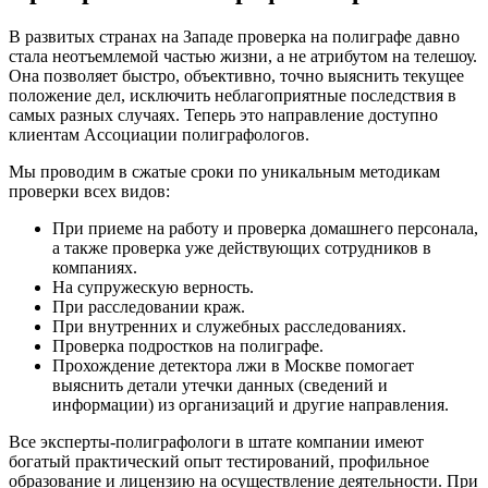
В развитых странах на Западе проверка на полиграфе давно
стала неотъемлемой частью жизни, а не атрибутом на телешоу.
Она позволяет быстро, объективно, точно выяснить текущее
положение дел, исключить неблагоприятные последствия в
самых разных случаях. Теперь это направление доступно
клиентам Ассоциации полиграфологов.
Мы проводим в сжатые сроки по уникальным методикам
проверки всех видов:
При приеме на работу и проверка домашнего персонала,
а также проверка уже действующих сотрудников в
компаниях.
На супружескую верность.
При расследовании краж.
При внутренних и служебных расследованиях.
Проверка подростков на полиграфе.
Прохождение детектора лжи в Москве помогает
выяснить детали утечки данных (сведений и
информации) из организаций и другие направления.
Все эксперты-полиграфологи в штате компании имеют
богатый практический опыт тестирований, профильное
образование и лицензию на осуществление деятельности. При