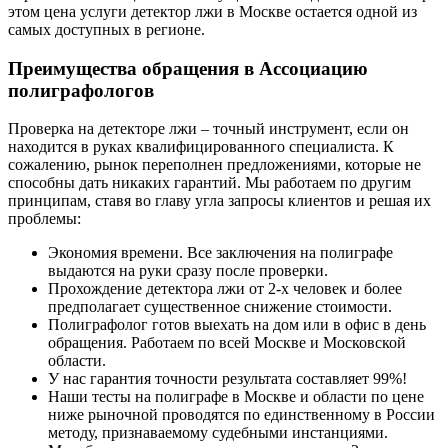
этом цена услуги детектор лжи в Москве остается одной из
самых доступных в регионе.
Преимущества обращения в Ассоциацию
полиграфологов
Проверка на детекторе лжи – точный инструмент, если он
находится в руках квалифицированного специалиста. К
сожалению, рынок переполнен предложениями, которые не
способны дать никаких гарантий. Мы работаем по другим
принципам, ставя во главу угла запросы клиентов и решая их
проблемы:
Экономия времени. Все заключения на полиграфе
выдаются на руки сразу после проверки.
Прохождение детектора лжи от 2-х человек и более
предполагает существенное снижение стоимости.
Полиграфолог готов выехать на дом или в офис в день
обращения. Работаем по всей Москве и Московской
области.
У нас гарантия точности результата составляет 99%!
Наши тесты на полиграфе в Москве и области по цене
ниже рыночной проводятся по единственному в России
методу, признаваемому судебными инстанциями.