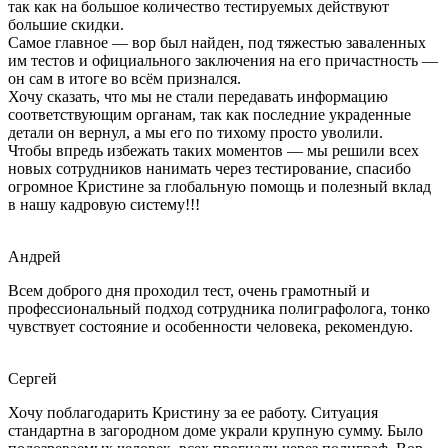
так как на большое количество тестируемых действуют
большие скидки.
Самое главное — вор был найден, под тяжестью заваленных
им тестов и официального заключения на его причастность —
он сам в итоге во всём признался.
Хочу сказать, что мы не стали передавать информацию
соответствующим органам, так как последние украденные
детали он вернул, а мы его по тихому просто уволили.
Чтобы впредь избежать таких моментов — мы решили всех
новых сотрудников нанимать через тестирование, спасибо
огромное Кристине за глобальную помощь и полезный вклад
в нашу кадровую систему!!!
Андрей
Всем доброго дня проходил тест, очень грамотный и
профессиональный подход сотрудника полиграфолога, тонко
чувствует состояние и особенности человека, рекомендую.
Сергей
Хочу поблагодарить Кристину за ее работу. Ситуация
стандартна в загородном доме украли крупную сумму. Было