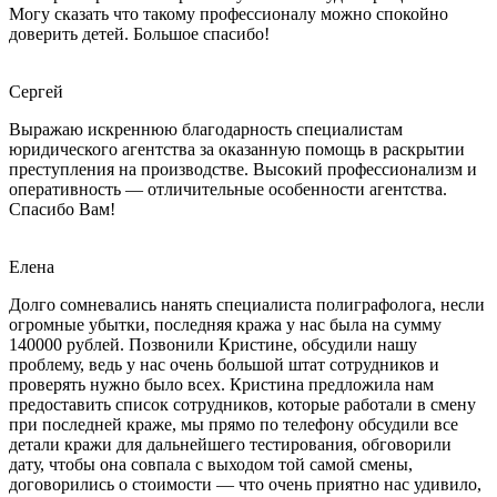
Могу сказать что такому профессионалу можно спокойно
доверить детей. Большое спасибо!
Сергей
Выражаю искреннюю благодарность специалистам
юридического агентства за оказанную помощь в раскрытии
преступления на производстве. Высокий профессионализм и
оперативность — отличительные особенности агентства.
Спасибо Вам!
Елена
Долго сомневались нанять специалиста полиграфолога, несли
огромные убытки, последняя кража у нас была на сумму
140000 рублей. Позвонили Кристине, обсудили нашу
проблему, ведь у нас очень большой штат сотрудников и
проверять нужно было всех. Кристина предложила нам
предоставить список сотрудников, которые работали в смену
при последней краже, мы прямо по телефону обсудили все
детали кражи для дальнейшего тестирования, обговорили
дату, чтобы она совпала с выходом той самой смены,
договорились о стоимости — что очень приятно нас удивило,