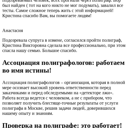
подозреваемых человек, всех прогнали через полиграф. Вор
был найден ( тот на кого никто не мог подумать), завалил все
тесты. Самое сложное теперь жить с этой информацией!
Кристина спасибо Вам, вы помогаете людям!
Анастасия
Подозревала супруга в измене, согласился пройти полиграф,
Кристина Викторовна сделала все профессионально, при этом
спасла нашу семью. Большое спасибо.
Ассоциация полиграфологов: работаем
во имя истины!
Ассоциация полиграфологов – организация, которая в полной
мере осознает высокий уровень ответственности перед
заказчиками и перед обследуемыми на «детекторе лжи».
Работа всегда ведется с человеком, а не с прибором, что
позволяет получить блестяще-точные результаты от услуги
полиграфа в Москве, решив задачи людей, доверившихся
нашему опыту и знаниям.
Проверка на полиграфе: это работает!