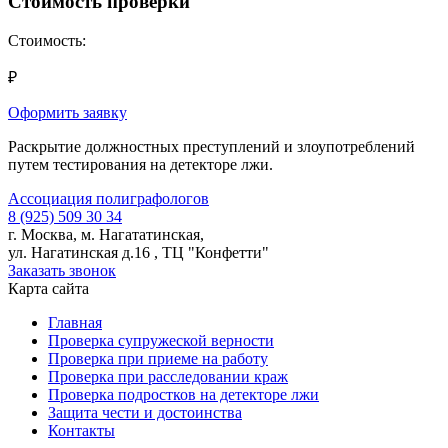
Стоимость проверки
Стоимость:
₽
Оформить заявку
Раскрытие должностных преступлений и злоупотреблений
путем тестирования на детекторе лжи.
Ассоциация
полиграфологов
8 (925) 509 30 34
г. Москва, м. Нагататинская,
ул. Нагатинская д.16 , ТЦ "Конфетти"
Заказать звонок
Карта сайта
Главная
Проверка супружеской верности
Проверка при приеме на работу
Проверка при расследовании краж
Проверка подростков на детекторе лжи
Защита чести и достоинства
Контакты